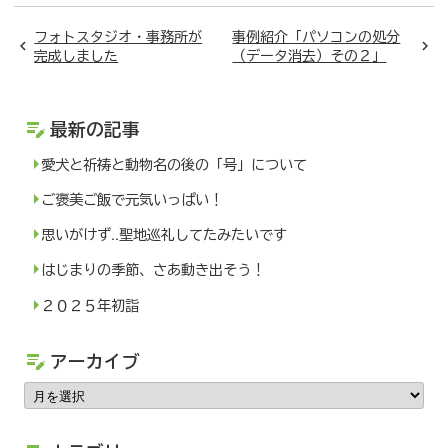
フォトスタジオ・事務所が
事例紹介「パソコンの処分
完成しました
（データ消去）その２」
最新の記事
愛犬と祈祷と動物名の後の「号」について
ご褒美ご飯で元気いっぱい！
思いがけず..聖地巡礼してたみたいです
はじまりの季節、さあ動き出そう！
２０２５年初詣
アーカイブ
ア
ー