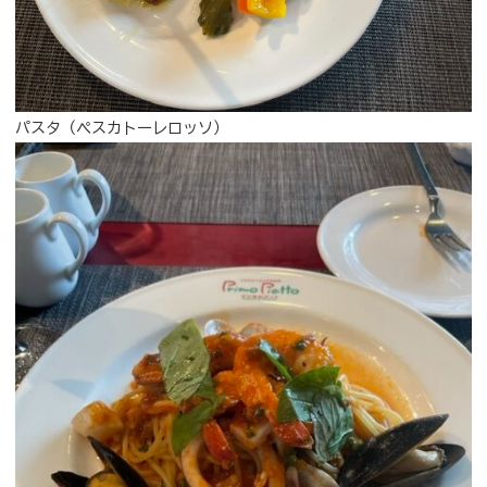
パスタ（ペスカトーレロッソ）