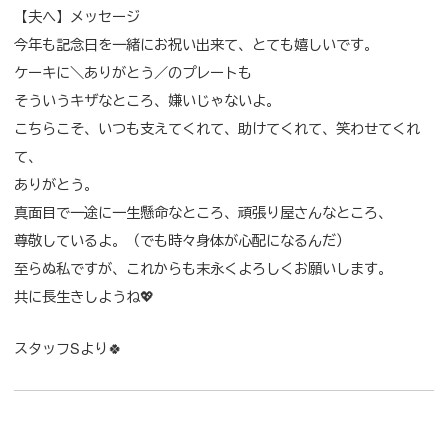
【夫へ】メッセージ
今年も記念日を一緒にお祝い出来て、とても嬉しいです。
ケーキに＼ありがとう／のプレートも
そういうキザなところ、嫌いじゃないよ。
こちらこそ、いつも支えてくれて、助けてくれて、笑わせてくれ
て、
ありがとう。
真面目で一途に一生懸命なところ、頑張り屋さんなところ、
尊敬しているよ。（でも時々身体が心配になるんだ）
至らぬ私ですが、これからも末永くよろしくお願いします。
共に長生きしようね💖
スタッフSより🍀