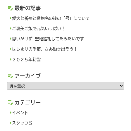
最新の記事
愛犬と祈祷と動物名の後の「号」について
ご褒美ご飯で元気いっぱい！
思いがけず..聖地巡礼してたみたいです
はじまりの季節、さあ動き出そう！
２０２５年初詣
アーカイブ
ア
ー
カテゴリー
カ
イ
イベント
ブ
スタッフＳ