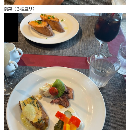
前菜（３種盛り）